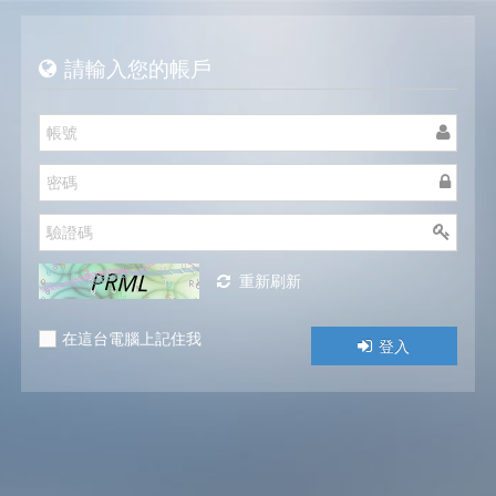
請輸入您的帳戶
重新刷新
在這台電腦上記住我
登入