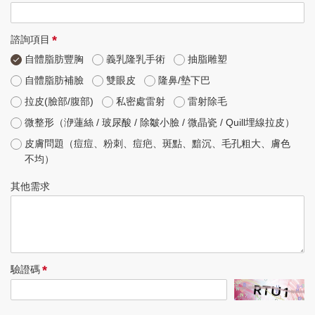
*
諮詢項目
自體脂肪豐胸
義乳隆乳手術
抽脂雕塑
自體脂肪補臉
雙眼皮
隆鼻/墊下巴
拉皮(臉部/腹部)
私密處雷射
雷射除毛
微整形（洢蓮絲 / 玻尿酸 / 除皺小臉 / 微晶瓷 / Quill埋線拉皮）
皮膚問題（痘痘、粉刺、痘疤、斑點、黯沉、毛孔粗大、膚色
不均）
其他需求
*
驗證碼