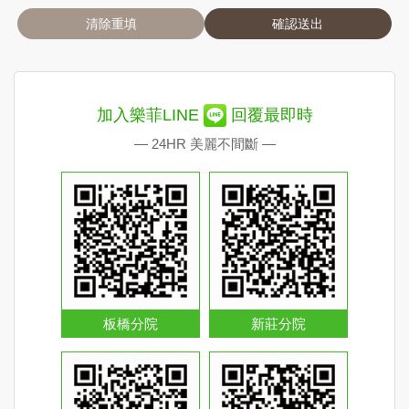
清除重填
確認送出
加入樂菲LINE
回覆最即時
— 24HR 美麗不間斷 —
板橋分院
新莊分院