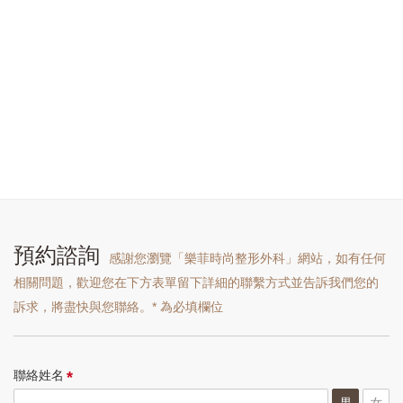
預約諮詢
感謝您瀏覽「樂菲時尚整形外科」網站，如有任何
相關問題，歡迎您在下方表單留下詳細的聯繫方式並告訴我們您的
訴求，將盡快與您聯絡。* 為必填欄位
*
聯絡姓名
男
女