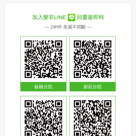
加入樂菲LINE
回覆最即時
— 24HR 美麗不間斷 —
板橋分院
新莊分院