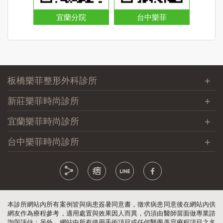
宜蘭分院
台中樂菲
板橋樂菲整形外科診所
新莊樂菲時尚診所
宜蘭樂菲時尚診所
台中樂菲時尚診所
本診所網站內所有案例皆與病患簽暑同意書，徵求病患同意後在網站內供
網友作為療程參考，適用處置與效果因人而異，仍須由醫師當面做專業諮
詢與評估；另外，網站中所有使用手術項目或任何醫學美容療程項目之名