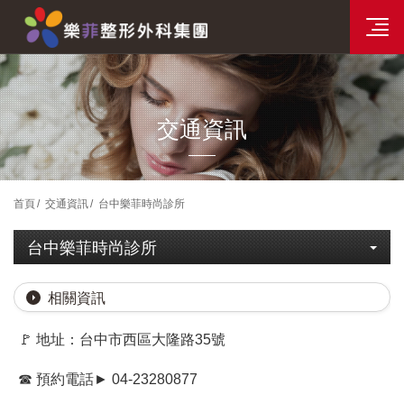
分院資訊
樂菲時尚整形選單
交通資訊
首頁
交通資訊
台中樂菲時尚診所
台中樂菲時尚診所
相關資訊
🚩 地址：台中市西區大隆路35號
☎ 預約電話► 04-23280877