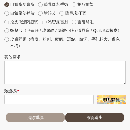
自體脂肪豐胸
義乳隆乳手術
抽脂雕塑
自體脂肪補臉
雙眼皮
隆鼻/墊下巴
拉皮(臉部/腹部)
私密處雷射
雷射除毛
微整形（洢蓮絲 / 玻尿酸 / 除皺小臉 / 微晶瓷 / Quill埋線拉皮）
皮膚問題（痘痘、粉刺、痘疤、斑點、黯沉、毛孔粗大、膚色
不均）
其他需求
*
驗證碼
清除重填
確認送出