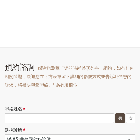
預約諮詢
感謝您瀏覽「樂菲時尚整形外科」網站，如有任何
相關問題，歡迎您在下方表單留下詳細的聯繫方式並告訴我們您的
訴求，將盡快與您聯絡。* 為必填欄位
*
聯絡姓名
男
女
*
選擇診所