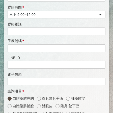
*
聯絡時間
聯絡電話
*
手機號碼
LINE ID
電子信箱
*
諮詢項目
自體脂肪豐胸
義乳隆乳手術
抽脂雕塑
自體脂肪補臉
雙眼皮
隆鼻/墊下巴