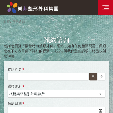
樂菲時尚整形選單
分院資訊
首頁
預約諮詢
預約諮詢
感謝您瀏覽「樂菲時尚整形外科」網站，如有任何相關問題，歡迎
您在下方表單留下詳細的聯繫方式並告訴我們您的訴求，將盡快與
您聯絡
*
聯絡姓名
男
女
*
選擇診所
*
預約日期