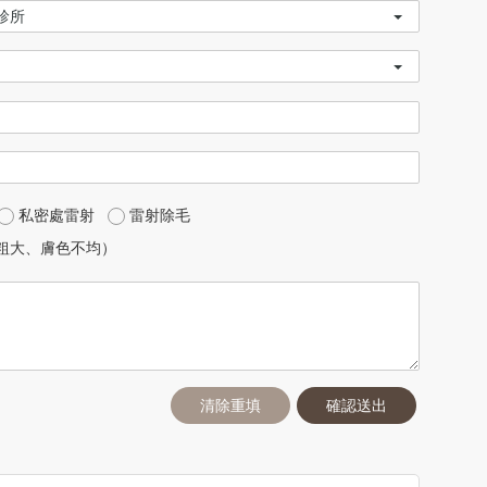
私密處雷射
雷射除毛
粗大、膚色不均）
清除重填
確認送出