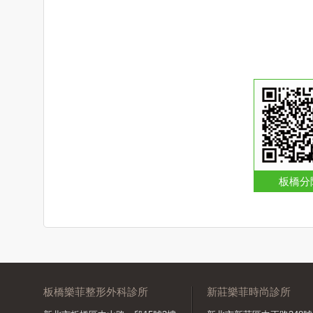
板橋分
板橋樂菲整形外科診所
新莊樂菲時尚診所