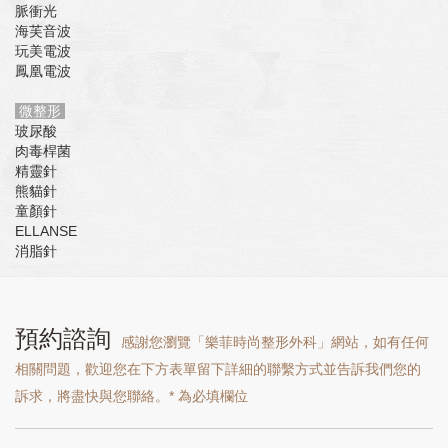
脈衝光
海芙音波
玩美電波
鳳凰電波
微整形
玻尿酸
肉毒桿菌
精靈針
熊貓針
童顏針
ELLANSE
消脂針
預約諮詢
感謝您瀏覽「樂菲時尚整形外科」網站，如有任何
相關問題，歡迎您在下方表單留下詳細的聯繫方式並告訴我們您的
訴求，將盡快與您聯絡。* 為必填欄位