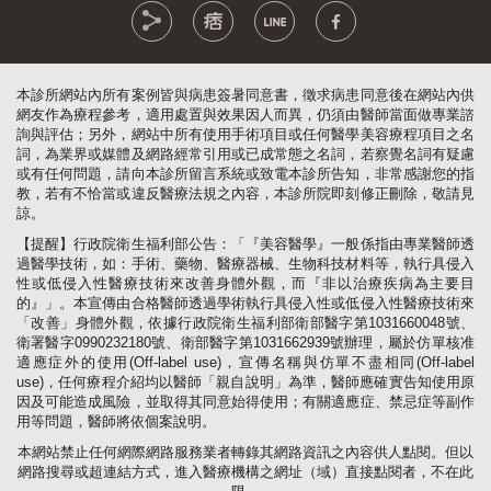
本診所網站內所有案例皆與病患簽暑同意書，徵求病患同意後在網站內供
網友作為療程參考，適用處置與效果因人而異，仍須由醫師當面做專業諮
詢與評估；另外，網站中所有使用手術項目或任何醫學美容療程項目之名
詞，為業界或媒體及網路經常引用或已成常態之名詞，若察覺名詞有疑慮
或有任何問題，請向本診所留言系統或致電本診所告知，非常感謝您的指
教，若有不恰當或違反醫療法規之內容，本診所院即刻修正刪除，敬請見
諒。
【提醒】行政院衛生福利部公告：「『美容醫學』一般係指由專業醫師透
過醫學技術，如：手術、藥物、醫療器械、生物科技材料等，執行具侵入
性或低侵入性醫療技術來改善身體外觀，而『非以治療疾病為主要目
的』」。本宣傳由合格醫師透過學術執行具侵入性或低侵入性醫療技術來
「改善」身體外觀，依據行政院衛生福利部衛部醫字第1031660048號、
衛署醫字0990232180號、衛部醫字第1031662939號辦理，屬於仿單核准
適應症外的使用(Off-label use)，宣傳名稱與仿單不盡相同(Off-label
use)，任何療程介紹均以醫師「親自說明」為準，醫師應確實告知使用原
因及可能造成風險，並取得其同意始得使用；有關適應症、禁忌症等副作
用等問題，醫師將依個案說明。
本網站禁止任何網際網路服務業者轉錄其網路資訊之內容供人點閱。但以
網路搜尋或超連結方式，進入醫療機構之網址（域）直接點閱者，不在此