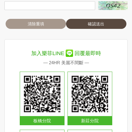
清除重填
確認送出
加入樂菲LINE
回覆最即時
— 24HR 美麗不間斷 —
板橋分院
新莊分院