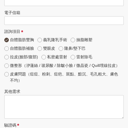
電子信箱
*
諮詢項目
自體脂肪豐胸
義乳隆乳手術
抽脂雕塑
自體脂肪補臉
雙眼皮
隆鼻/墊下巴
拉皮(臉部/腹部)
私密處雷射
雷射除毛
微整形（洢蓮絲 / 玻尿酸 / 除皺小臉 / 微晶瓷 / Quill埋線拉皮）
皮膚問題（痘痘、粉刺、痘疤、斑點、黯沉、毛孔粗大、膚色
不均）
其他需求
*
驗證碼