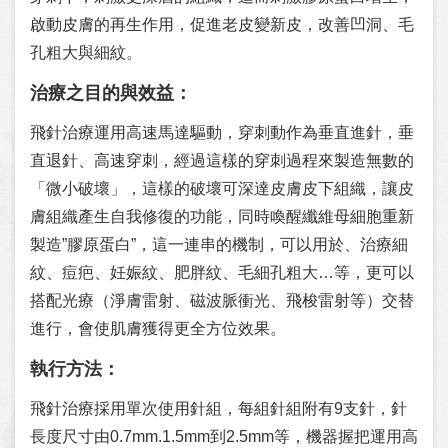
啟動皮膚的再生作用，促進老皮變新皮，改善凹洞、毛
孔粗大與細紋。
治療之目的與效益：
飛針治療運用高速馬達驅動，穿刺動作為垂直進針，垂
直退針、高速穿刺，經過這樣的穿刺過程來製造無數的
「微小破壞」，這樣的破壞可深達皮膚皮下組織，讓皮
膚組織產生自我修復的功能，同時喚醒纖維母細胞重新
製造”膠原蛋白”，這一連串的機制，可以用於、治療細
紋、痘疤、妊娠紋、肥胖紋、毛細孔粗大…等，更可以
搭配光療（淨膚雷射、磁波脈衝光、飛梭雷射等）交替
進行，會使肌膚獲得更全方位效果。
執行方法：
飛針治療採用單次使用針組，每組針組附有9支針，針
長度尺寸由0.7mm.1.5mm到2.5mm等，機器握把運用高