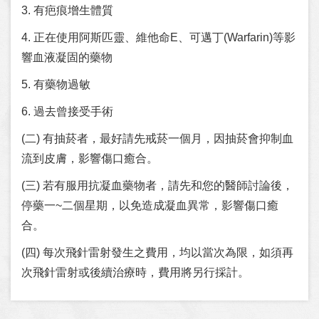
3. 有疤痕增生體質
4. 正在使用阿斯匹靈、維他命E、可邁丁(Warfarin)等影
響血液凝固的藥物
5. 有藥物過敏
6. 過去曾接受手術
(二) 有抽菸者，最好請先戒菸一個月，因抽菸會抑制血
流到皮膚，影響傷口癒合。
(三) 若有服用抗凝血藥物者，請先和您的醫師討論後，
停藥一~二個星期，以免造成凝血異常，影響傷口癒
合。
(四) 每次飛針雷射發生之費用，均以當次為限，如須再
次飛針雷射或後續治療時，費用將另行採計。