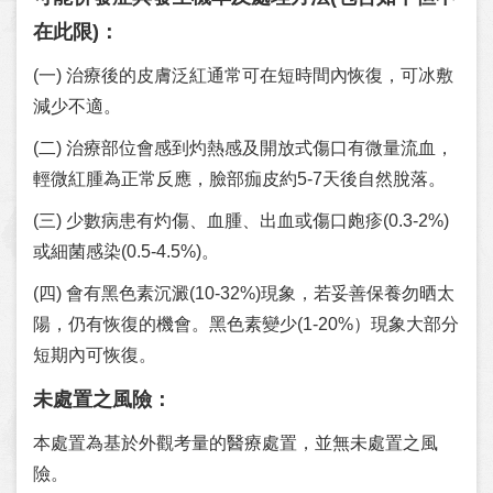
在此限
)
：
(一) 治療後的皮膚泛紅通常可在短時間內恢復，可冰敷
減少不適。
(二) 治療部位會感到灼熱感及開放式傷口有微量流血，
輕微紅腫為正常反應，臉部痂皮約5-7天後自然脫落。
(三) 少數病患有灼傷、血腫、出血或傷口皰疹(0.3-2%)
或細菌感染(0.5-4.5%)。
(四) 會有黑色素沉澱(10-32%)現象，若妥善保養勿晒太
陽，仍有恢復的機會。黑色素變少(1-20%）現象大部分
短期內可恢復。
未處置之風險：
本處置為基於外觀考量的醫療處置，並無未處置之風
險。