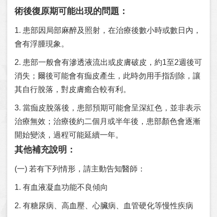
術後復原期可能出現的問題：
1. 患部因局部麻醉及照射，在治療後數小時或數日內，
會有浮腫現象。
2. 患部一般會有滲透液流出或皮膚破皮，約1至2週後可
消失；爾後可能會有痂皮產生，此時勿用手指刮除，讓
其自行脫落，對皮膚癒合較有利。
3. 當痂皮脫落後，患部預期可能會呈深紅色，並非表示
治療無效；治療後約二個月或半年後，患部顏色會逐漸
開始變淡，過程可能延續一年。
其他補充說明：
(一) 若有下列情形，請主動告知醫師：
1. 有血液凝血功能不良傾向
2. 有糖尿病、高血壓、心臟病、血管硬化等慢性疾病