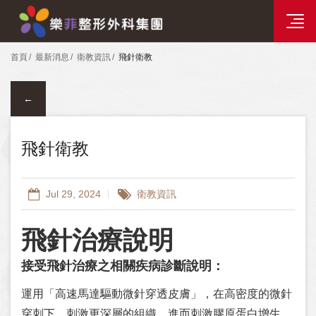
樂菲時尚整形選單
分院資訊
首頁
最新消息
衛教資訊
飛針衛教
←
飛針衛教
Jul 29, 2024
衛教資訊
飛針治療說明
接受飛針治療之相關疾病診斷說明：
運用「高速馬達驅動微針穿透皮膚」，在高密度的微針
穿刺下，刺激更深層的組織，進而刺激膠原蛋白增生，