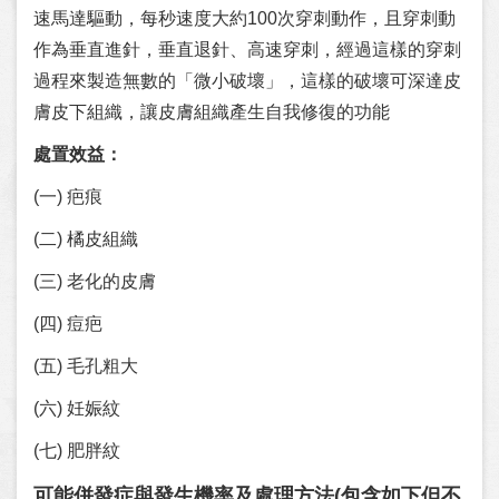
速馬達驅動，每秒速度大約100次穿刺動作，且穿刺動
作為垂直進針，垂直退針、高速穿刺，經過這樣的穿刺
過程來製造無數的「微小破壞」，這樣的破壞可深達皮
膚皮下組織，讓皮膚組織產生自我修復的功能
處置效益：
(一) 疤痕
(二) 橘皮組織
(三) 老化的皮膚
(四) 痘疤
(五) 毛孔粗大
(六) 妊娠紋
(七) 肥胖紋
可能併發症與發生機率及處理方法
(
包含如下但不