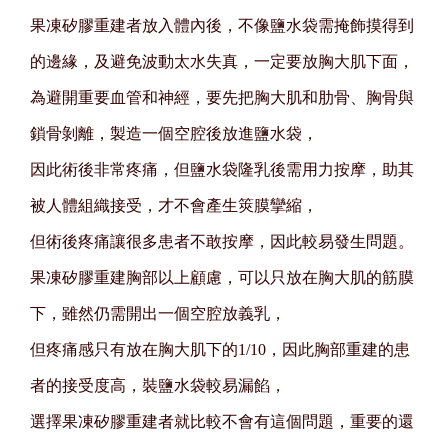
果凍矽膠重建者放入體內後，不像鹽水袋需掩飾摸得到
的邊緣，及避免波動太水失真，一定要放胸大肌下面，
為避開重要血管和神經，要先把胸大肌和肋骨、胸骨與
鎖骨剝離，製造一個空腔後放進鹽水袋，
因此術後非常疼痛，但鹽水袋隆乳後需用力按摩，助其
被人體組織接受，才不會產生筴膜攣縮，
但術後疼痛讓很多患者不敢按摩，因此較易發生問題。
果凍矽膠重建胸部以上顧慮，可以只放在胸大肌的筋膜
下，雖然仍需開出一個空腔放義乳，
但疼痛感只有放在胸大肌下的1/10，因此胸部重建的患
者的接受度高，裝鹽水袋較易漏餡，
選擇果凍矽膠重建者就比較不會有這個問題，重要的還