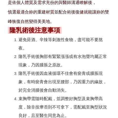
是依個人體質及需求充份的與醫師溝通瞭解後，
慎選最適合妳的重建材質並配合術後復健就能讓妳的雙
峰恢復自然變得美美地。
隆乳術後注意事項
避免菸酒、辛辣等刺激性食物，盡可能不要熬
夜。
隆乳手術後胸部有緊緊漲漲或有水泡聲均屬正常
現象，乃因腫脹之原故。
隆乳手術後因血液循環不佳會有瘀青或腫脹現
象，有時瘀青會出現至腰部，乃因重力的緣故，
於完全消腫後會自動消失。
束胸帶需隨時配戴，並調整好胸型及束胸帶高
度，除非按摩否則不可拿下，需配戴至胸型狀況
良好，且至醫生同意為止。