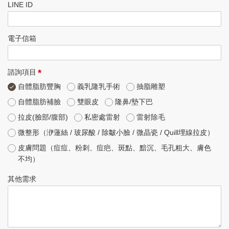
LINE ID
電子信箱
*
諮詢項目
自體脂肪豐胸
義乳隆乳手術
抽脂雕塑
自體脂肪補臉
雙眼皮
隆鼻/墊下巴
拉皮(臉部/腹部)
私密處雷射
雷射除毛
微整形（洢蓮絲 / 玻尿酸 / 除皺小臉 / 微晶瓷 / Quill埋線拉皮）
皮膚問題（痘痘、粉刺、痘疤、斑點、黯沉、毛孔粗大、膚色
不均）
其他需求