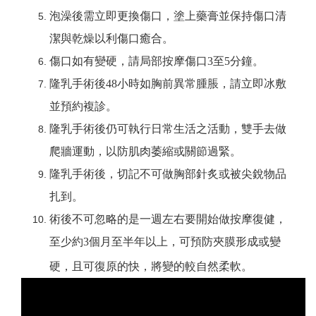
泡澡後需立即更換傷口，塗上藥膏並保持傷口清
潔與乾燥以利傷口癒合。
傷口如有變硬，請局部按摩傷口3至5分鐘。
隆乳手術後48小時如胸前異常腫脹，請立即冰敷
並預約複診。
隆乳手術後仍可執行日常生活之活動，雙手去做
爬牆運動，以防肌肉萎縮或關節過緊。
隆乳手術後，切記不可做胸部針炙或被尖銳物品
扎到。
術後不可忽略的是一週左右要開始做按摩復健，
至少約3個月至半年以上，可預防夾膜形成或變
硬，且可復原的快，將變的較自然柔
軟。