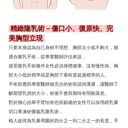
精緻隆乳術－傷口小、復原快、完
美胸型立現
只要本身認為自己身材不理想、胸部太小或不夠大，都
適合隆乳手術，從專業醫師評估來說，
接受隆乳手術條件女性必須身體健康、沒有慢性病、胸
部大小低於標準或是胸部下垂程度超過標準的人。
手術前應與專業醫師做充分的術前諮詢溝通，讓醫師了
解期望乳房的大小，術後不會與期待有明顯落差。
對於擔心抬舉手臂怕有疤痕顧慮的女性可以採用經乳暈
切口果凍矽膠義乳隆乳術，
植入徒徑為乳暈周圍的四分之一到二分之一的長度，手