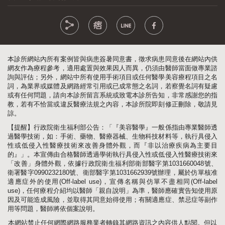
本診所網站內所有案例皆與病患簽暑同意書，徵求病患同意後在網站內供
網友作為療程參考，適用處置與效果因人而異，仍須由醫師當面做專業諮
詢與評估；另外，網站中所有使用手術項目或任何醫學美容療程項目之名
詞，為業界或媒體及網路經常引用或已成常態之名詞，若察覺名詞有疑慮
或有任何問題，請向本診所留言系統或致電本診所告知，非常感謝您的指
教，若有不恰當或違反醫療法規之內容，本診所院即刻修正刪除，敬請見
諒。
【提醒】行政院衛生福利部公告：「『美容醫學』一般係指由專業醫師透
過醫學技術，如：手術、藥物、醫療器械、生物科技材料等，執行具侵入
性或低侵入性醫療技術來改善身體外觀，而『非以治療疾病為主要目
的』」。本宣傳由合格醫師透過學術執行具侵入性或低侵入性醫療技術來
「改善」身體外觀，依據行政院衛生福利部衛部醫字第1031660048號、
衛署醫字0990232180號、衛部醫字第1031662939號辦理，屬於仿單核准
適應症外的使用(Off-label use)，宣傳名稱與仿單不盡相同(Off-label
use)，任何療程介紹均以醫師「親自說明」為準，醫師應確實告知使用原
因及可能造成風險，並取得其同意始得使用；有關適應症、禁忌症等副作
用等問題，醫師將依個案說明。
本網站禁止任何網際網路服務業者轉錄其網路資訊之內容供人點閱。但以