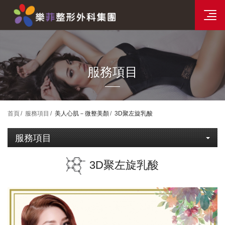
分院資訊
樂菲時尚整形選單
服務項目
首頁
服務項目
美人心肌－微整美顏
3D聚左旋乳酸
服務項目
3D聚左旋乳酸