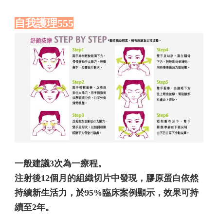
自我護理555
一般建議3次為一療程。
注射後12個月的組織切片中發現，膠原蛋白依然
持續新生活力，於95%臨床案例顯示，效果可持
續至2年。