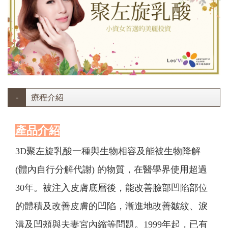
療程介紹
產品介紹
3D聚左旋乳酸一種與生物相容及能被生物降解
(體內自行分解代謝) 的物質，在醫學界使用超過
30年。被注入皮膚底層後，能改善臉部凹陷部位
的體積及改善皮膚的凹陷，漸進地改善皺紋、淚
溝及凹頰與夫妻宮內縮等問題。1999年起，已有