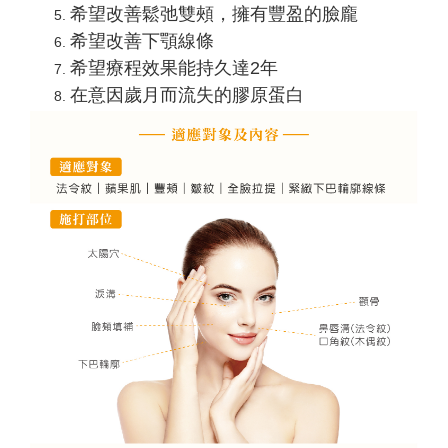
希望改善鬆弛雙頰，擁有豐盈的臉龐
希望改善下顎線條
希望療程效果能持久達2年
在意因歲月而流失的膠原蛋白