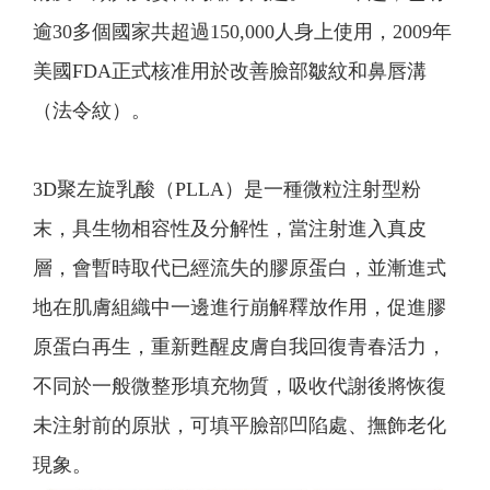
逾30多個國家共超過150,000人身上使用，2009年
美國FDA正式核准用於改善臉部皺紋和鼻唇溝
（法令紋）。
3D聚左旋乳酸
（PLLA）是一種微粒注射型粉
末，具生物相容性及分解性，當注射進入真皮
層，會暫時取代已經流失的膠原蛋白，並漸進式
地在肌膚組織中一邊進行崩解釋放作用，促進膠
原蛋白再生，重新甦醒皮膚自我回復青春活力，
不同於一般微整形填充物質，吸收代謝後將恢復
未注射前的原狀，可填平臉部凹陷處、撫飾老化
現象。