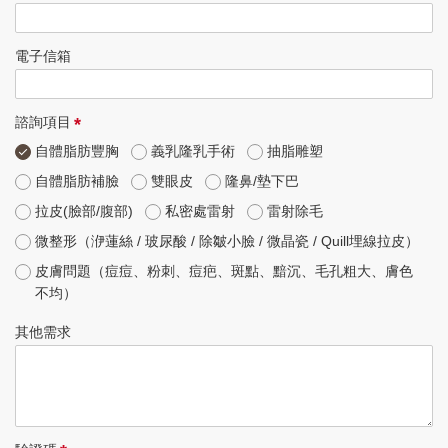
電子信箱
*
諮詢項目
自體脂肪豐胸
義乳隆乳手術
抽脂雕塑
自體脂肪補臉
雙眼皮
隆鼻/墊下巴
拉皮(臉部/腹部)
私密處雷射
雷射除毛
微整形（洢蓮絲 / 玻尿酸 / 除皺小臉 / 微晶瓷 / Quill埋線拉皮）
皮膚問題（痘痘、粉刺、痘疤、斑點、黯沉、毛孔粗大、膚色
不均）
其他需求