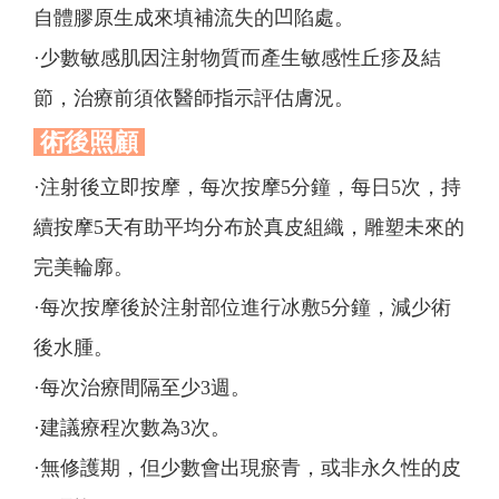
自體膠原生成來填補流失的凹陷處。
·少數敏感肌因注射物質而產生敏感性丘疹及結
節，治療前須依醫師指示評估膚況。
術後照顧
·注射後立即按摩，每次按摩5分鐘，每日5次，持
續按摩5天有助平均分布於真皮組織，雕塑未來的
完美輪廓。
·每次按摩後於注射部位進行冰敷5分鐘，減少術
後水腫。
·每次治療間隔至少3週。
·建議療程次數為3次。
·無修護期，但少數會出現瘀青，或非永久性的皮