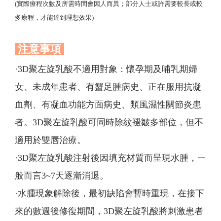
(實際療程次數及所需時間會因人而異；部分人士或許需要較長或較
多療程，才能達到理想效果)
注意事項
·3D聚左旋乳酸不適用對象：懷孕期及哺乳期婦
女、未成年患者、有蟹足腫病史、正在服用抗凝
血劑、有凝血功能方面病史、類風濕性關節炎患
者。3D聚左旋乳酸可同時除紋褪皺多部位，但不
適用於雙唇治療。
·
3D聚左旋乳酸注射後因填充材質而呈現水腫，ㄧ
般而言3~7天逐漸消退。
·
水腫現象解除後，最初缺陷會暫時重現，在接下
來的數週後修復期間，3D聚左旋乳酸將刺激患者