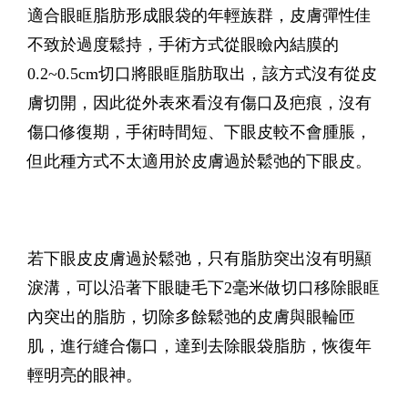
適合眼眶脂肪形成眼袋的年輕族群，皮膚彈性佳
不致於過度鬆持，手術方式從眼瞼內結膜的
0.2~0.5cm切口將眼眶脂肪取出，該方式沒有從皮
膚切開，因此從外表來看沒有傷口及疤痕，沒有
傷口修復期，手術時間短、下眼皮較不會腫脹，
但此種方式不太適用於皮膚過於鬆弛的下眼皮。
若下眼皮皮膚過於鬆弛，只有脂肪突出沒有明顯
淚溝，可以沿著下眼睫毛下2毫米做切口移除眼眶
內突出的脂肪，切除多餘鬆弛的皮膚與眼輪匝
肌，進行縫合傷口，達到去除眼袋脂肪，恢復年
輕明亮的眼神。