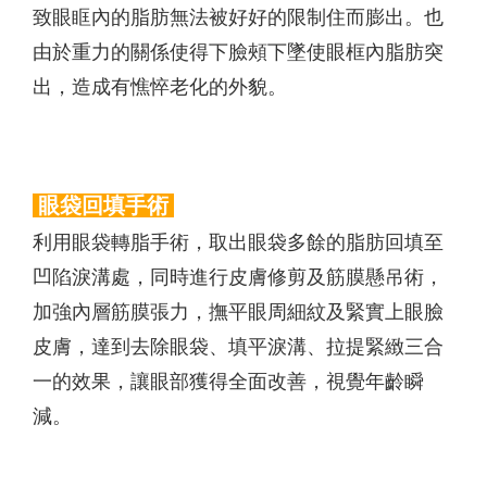
致眼眶內的脂肪無法被好好的限制住而膨出。也
由於重力的關係使得下臉頰下墜使眼框內脂肪突
出，造成有憔悴老化的外貌。
眼袋回填手術
利用眼袋轉脂手術，取出眼袋多餘的脂肪回填至
凹陷淚溝處，同時進行皮膚修剪及筋膜懸吊術，
加強內層筋膜張力，撫平眼周細紋及緊實上眼臉
皮膚，達到去除眼袋、填平淚溝、拉提緊緻三合
一的效果，讓眼部獲得全面改善，視覺年齡瞬
減。