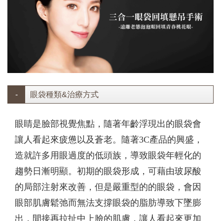
眼袋種類&治療方式
眼睛是臉部視覺焦點，隨著年齡浮現出的眼袋會
讓人看起來疲憊以及蒼老。隨著3C產品的興盛，
造就許多用眼過度的低頭族，導致眼袋年輕化的
趨勢日漸明顯。初期的眼袋形成，可藉由玻尿酸
的局部注射來改善，但是嚴重型的的眼袋，會因
眼部肌膚鬆弛而無法支撐眼袋的脂肪導致下墜膨
出，間接再拉扯中上臉的肌膚，讓人看起來更加