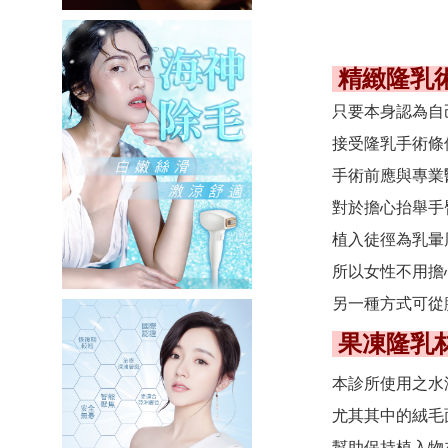
精緻隆乳
只要本身認為自
接受隆乳手術條
手術前應與專業
對於擔心抬舉手
植入徒徑為乳暈
所以女性不用擔
另一種方式可從
果凍隆乳
本診所使用之水滴
尤其其中的絨毛
幫助保持植入物在