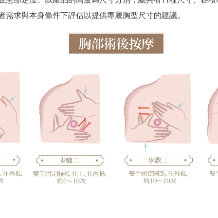
者需求與本身條件下評估以提供專屬胸型尺寸的建議。