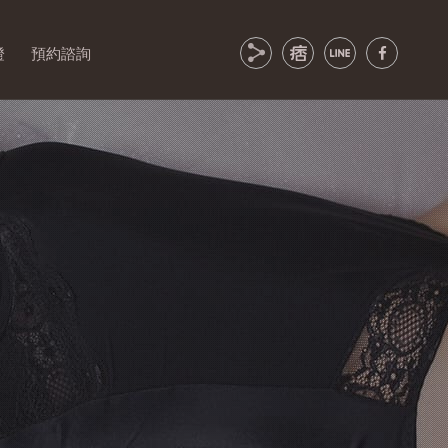
證
預約諮詢