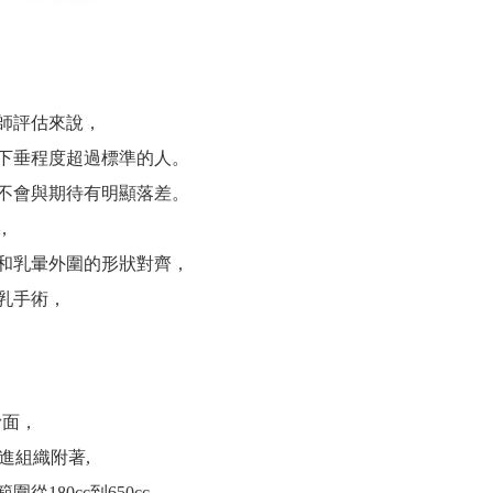
師評估來說，
下垂程度超過標準的人。
不會與期待有明顯落差。
，
和乳暈外圍的形狀對齊，
乳手術，
滑面，
進組織附著,
80cc到650cc，