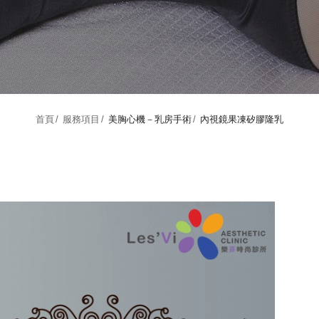
首頁
服務項目
美胸心機－乳房手術
內視鏡果凍矽膠隆乳