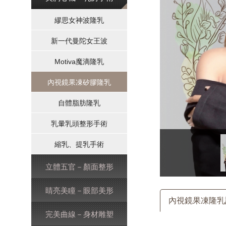
繆思女神波隆乳
新一代曼陀女王波
Motiva魔滴隆乳
內視鏡果凍矽膠隆乳
自體脂肪隆乳
乳暈乳頭整形手術
縮乳、提乳手術
立體五官－顏面整形
睛亮美瞳－眼部美形
內視鏡果凍隆乳
完美曲線－身材雕塑