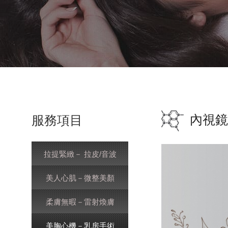
內視鏡
服務項目
拉提緊緻－ 拉皮/音波
美人心肌－微整美顏
柔膚無暇－雷射煥膚
美胸心機－乳房手術