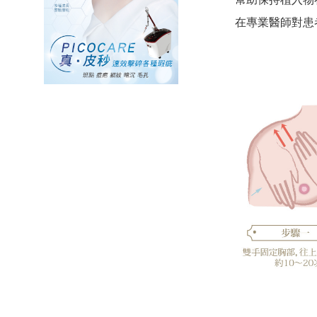
在專業醫師對患